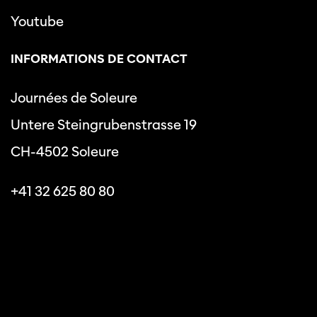
Youtube
INFORMATIONS DE CONTACT
Journées de Soleure
Untere Steingrubenstrasse 19
CH-4502 Soleure
+41 32 625 80 80
info@journeesdesoleure.ch
Politique de confidentialité
Conditions générales
Les journées de Soleure © 2026. Tous droits réservés.