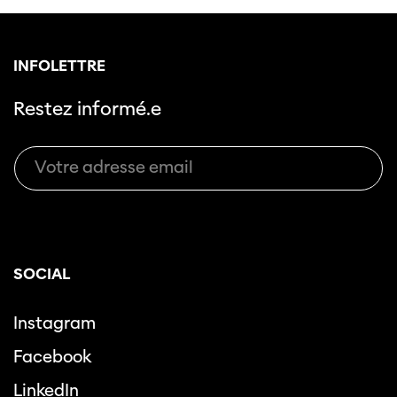
INFOLETTRE
Restez informé.e
Cette page ne s'affiche pas de manière
optimale avec Internet Explorer. Veuillez
utiliser un autre navigateur.
SOCIAL
Instagram
Facebook
LinkedIn