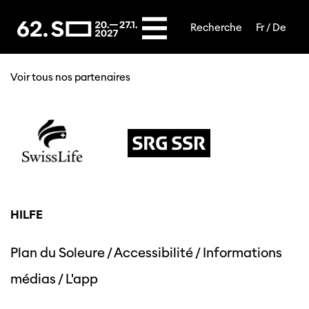
Recherche
Fr /
De
NOS PARTENAIRES
Voir tous nos partenaires
HILFE
Plan du Soleure
/
Accessibilité
/
Informations
médias
/
L'app