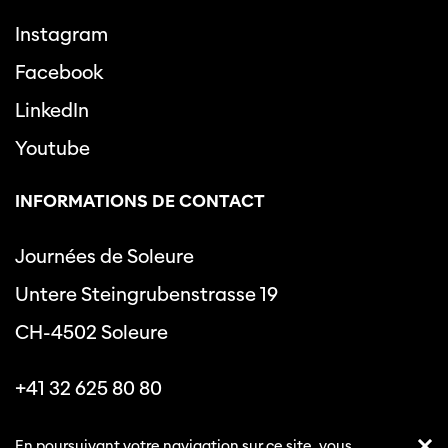
Instagram
Facebook
LinkedIn
Youtube
INFORMATIONS DE CONTACT
Journées de Soleure
Untere Steingrubenstrasse 19
CH-4502 Soleure
+41 32 625 80 80
info@journeesdesoleure.ch
En poursuivant votre navigation sur ce site, vous