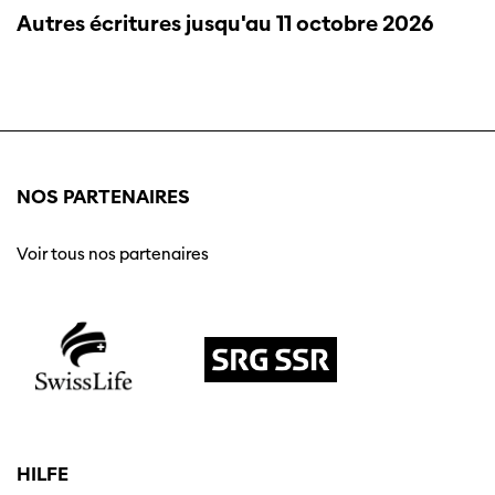
Autres écritures jusqu'au 11 octobre 2026
NOS PARTENAIRES
Voir tous nos partenaires
Cette page ne s'affiche pas de manière
optimale avec Internet Explorer. Veuillez
utiliser un autre navigateur.
HILFE