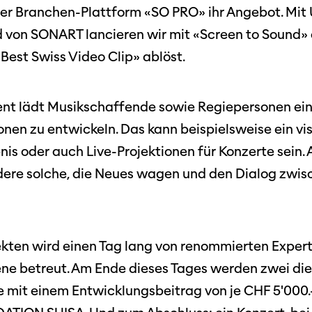
r Branchen-Plattform «SO PRO» ihr Angebot. Mit 
on SONART lancieren wir mit «Screen to Sound» e
est Swiss Video Clip» ablöst.
vent lädt Musikschaffende sowie Regiepersonen e
ionen zu entwickeln. Das kann beispielsweise ein vis
is oder auch Live-Projektionen für Konzerte sein. A
ere solche, die Neues wagen und den Dialog zwisc
ekten wird einen Tag lang von renommierten Expert
ene betreut. Am Ende dieses Tages werden zwei die
 mit einem Entwicklungsbeitrag von je CHF 5'000.