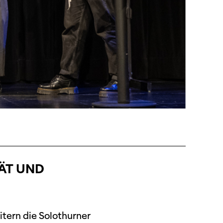
TÄT UND
itern die Solothurner