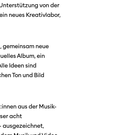
Unterstützung von der
in neues Kreativlabor,
in, gemeinsam neue
uelles Album, ein
lle Ideen sind
hen Ton und Bild
:innen aus der Musik-
ser acht
- ausgezeichnet,