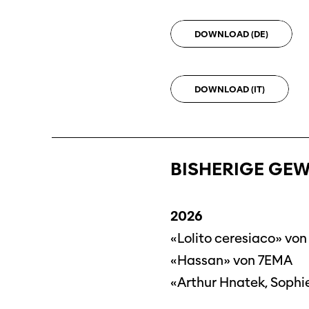
DOWNLOAD
(DE)
DOWNLOAD
(IT)
BISHERIGE GEW
2026
«Lolito ceresiaco» vo
«Hassan» von 7EMA
«Arthur Hnatek, Sophie