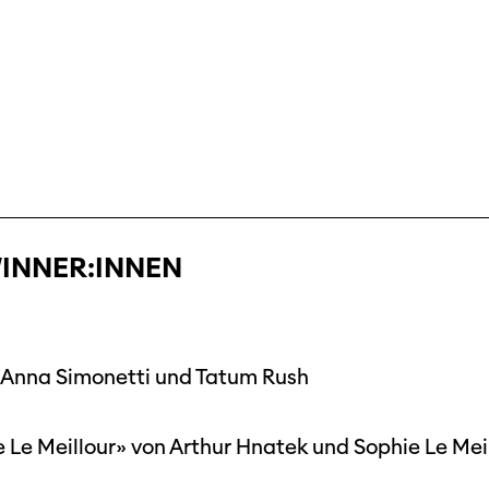
INNER:INNEN
n Anna Simonetti und Tatum Rush
 Le Meillour» von Arthur Hnatek und Sophie Le Mei