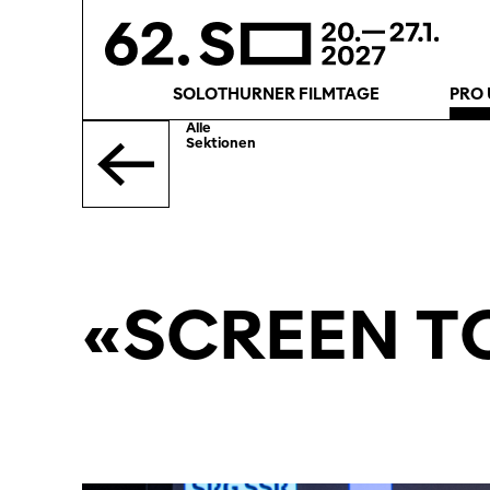
SOLOTHURNER FILMTAGE
PRO 
Alle
Sektionen
«SCREEN T