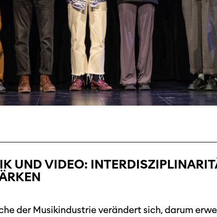
K UND VIDEO: INTERDISZIPLINARI
TÄRKEN
che der Musikindustrie verändert sich, darum erwe