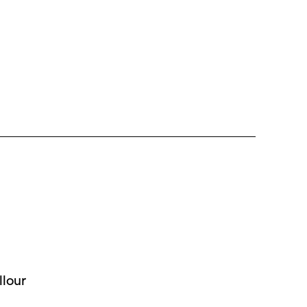
llour