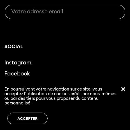
SOCIAL
Instagram
Facebook
LinkedIn
En poursuivant votre navigation sur ce site, vous
acceptez l’utilisation de cookies créés par nous-mêmes
Youtube
ou par des tiers pour vous proposer du contenu
personnalisé.
INFORMATIONS DE CONTACT
ACCEPTER
Journées de Soleure