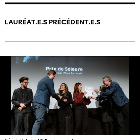
LAURÉAT.E.S PRÉCÉDENT.E.S