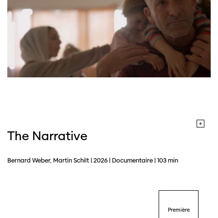
The Narrative
Bernard Weber, Martin Schilt | 2026 | Documentaire | 103 min
Première