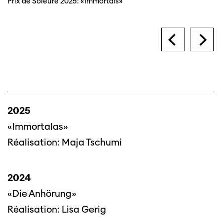
Prix de Soleure 2025: «Immortals»
2025
«Immortalas»
Réalisation: Maja Tschumi
2024
«Die Anhörung»
Réalisation: Lisa Gerig