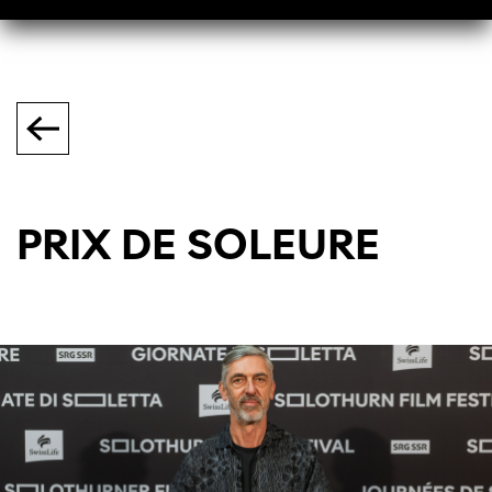
PRIX DE SOLEURE