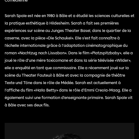
Comédienne
Sarah Spale est née en 1980 à Bâle et a étudié les sciences culturelles et
la pratique esthétique à Hildesheim. Sarah a fait ses premières
expériences sur scène au Junges Theater Basel, dans le quartier de la
caserne, avec la pièce «Die Schaukel». Elle s'est fait connaître à
l'échelle internationale grâce à l'adaptation cinématographique du
roman «Nachtzug nach Lissabon». Dans le film «Platzspitzbaby», elle a
joué le rôle d'une mère toxicomane et dans la série télévisée «Wilder»,
elle a enquêté en tant que commissaire. Elle a récemment joué sur la
scène du Theater Fauteuil à Bâle et avec la compagnie de théâtre
Texte und Töne dans le rôle de Médée. Sarah est actuellement à
l'affiche du film «Hallo Betty» dans le rôle d'Emmi Creola-Maag. Elle a
également suivi une formation d'enseignante primaire. Sarah Spale vit
à Bâle avec ses deux fils.