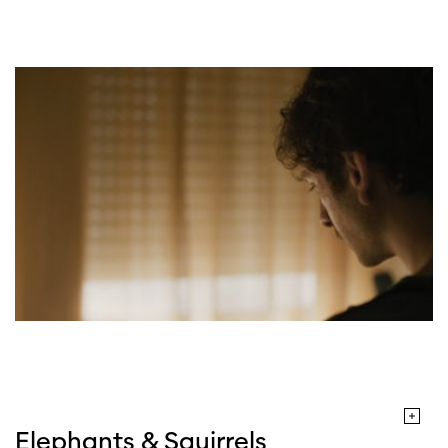
Cette page ne s'affiche pas de manière
optimale avec Internet Explorer. Veuillez
utiliser un autre navigateur.
Elephants & Squirrels