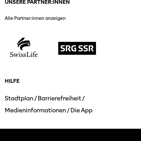
UNSERE PARTNER:INNEN
Alle Partner:innen anzeigen
HILFE
Stadtplan
/
Barrierefreiheit
/
Medieninformationen
/
Die App