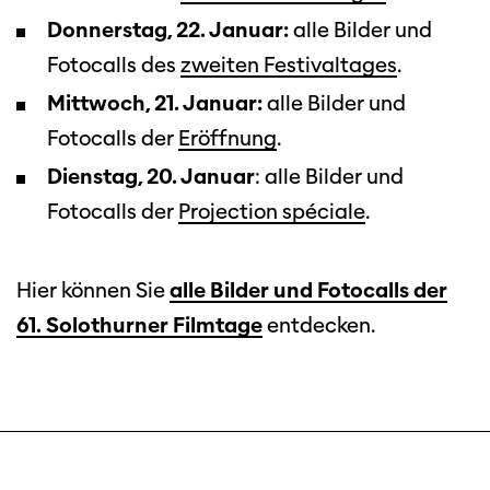
Donnerstag, 22. Januar:
alle Bilder und
Fotocalls des
zweiten Festivaltages
.
Mittwoch, 21. Januar:
alle Bilder und
Fotocalls der
Eröffnung
.
Dienstag, 20. Januar
: alle Bilder und
Fotocalls der
Projection spéciale
.
Diese Seite wird mit Internet Explorer
nicht optimal dargestellt. Bitte
Hier können Sie
alle Bilder und Fotocalls der
verwenden Sie einen anderen Browser.
61. Solothurner Filmtage
entdecken.