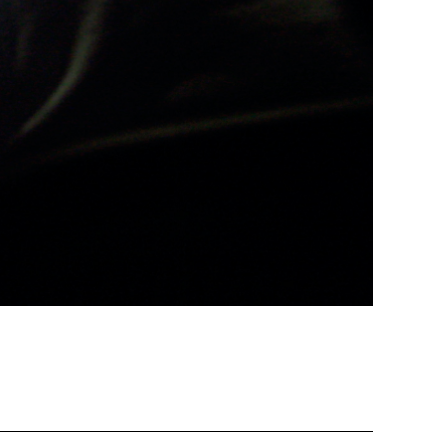
ützen