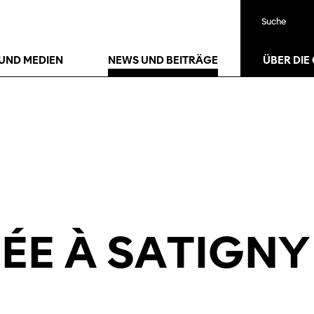
Suche
UND MEDIEN
NEWS UND BEITRÄGE
ÜBER DIE
ÉE À SATIGNY