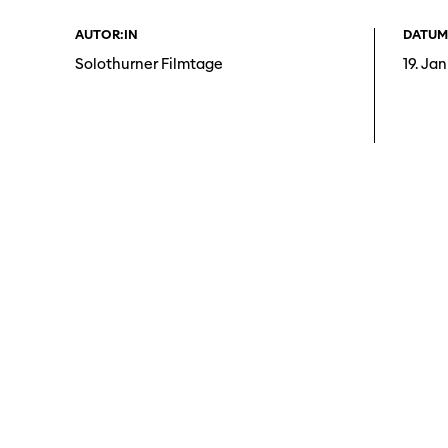
AUTOR:IN
DATUM
Solothurner Filmtage
19. Ja