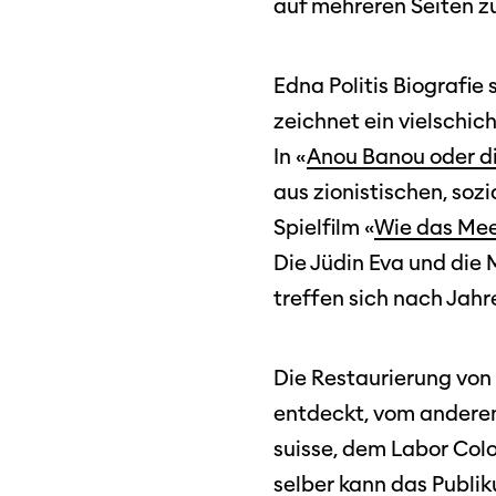
auf mehreren Seiten z
Edna Politis Biografie s
zeichnet ein vielschic
In «
Anou Banou oder di
aus zionistischen, soz
Spielfilm «
Wie das Mee
Die Jüdin Eva und die 
treffen sich nach Jahre
Die Restaurierung von 
entdeckt, vom anderen
suisse, dem Labor Col
selber kann das Publik