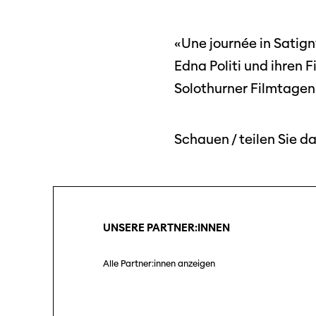
«Une journée in Satig
Edna Politi und ihren F
Solothurner Filmtagen
Schauen / teilen Sie d
UNSERE PARTNER:INNEN
Alle Partner:innen anzeigen