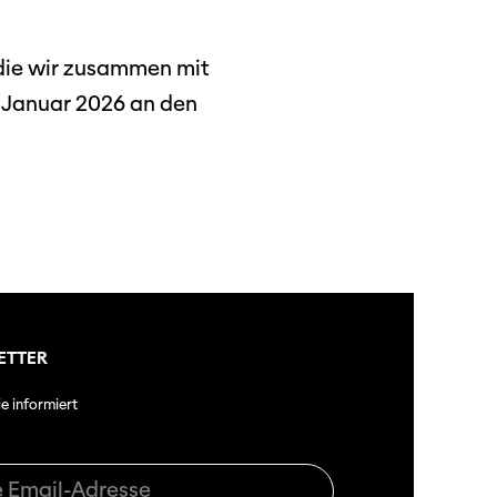
 die wir zusammen mit
3. Januar 2026 an den
ETTER
ie informiert